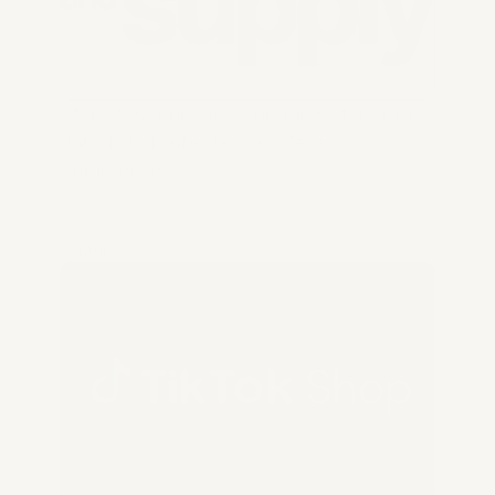
Store & Supply accompagne Stokomani 
dans la refonte de son site e-
commerce
Venture