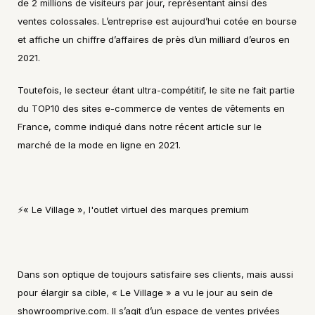
de 2 millions de visiteurs par jour, représentant ainsi des 
ventes colossales. L’entreprise est aujourd’hui cotée en bourse 
et affiche un chiffre d’affaires de près d’un milliard d’euros en 
2021.
Toutefois, le secteur étant ultra-compétitif, le site ne fait partie 
du TOP10 des sites e-commerce de ventes de vêtements en 
France, comme indiqué dans notre récent article sur le 
marché de la mode en ligne en 2021.
⚡️« Le Village », l'outlet virtuel des marques premium
Dans son optique de toujours satisfaire ses clients, mais aussi 
pour élargir sa cible, « Le Village » a vu le jour au sein de 
showroomprive.com. Il s’agit d’un espace de ventes privées 