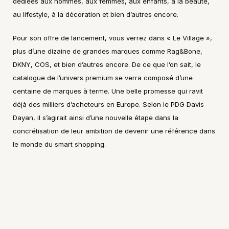
dédiées aux hommes, aux femmes, aux enfants, à la beauté, 
au lifestyle, à la décoration et bien d’autres encore.
Pour son offre de lancement, vous verrez dans « Le Village », 
plus d’une dizaine de grandes marques comme Rag&Bone, 
DKNY, COS, et bien d’autres encore. De ce que l’on sait, le 
catalogue de l’univers premium se verra composé d’une 
centaine de marques à terme. Une belle promesse qui ravit 
déjà des milliers d’acheteurs en Europe. Selon le PDG Davis 
Dayan, il s’agirait ainsi d’une nouvelle étape dans la 
concrétisation de leur ambition de devenir une référence dans 
le monde du smart shopping.