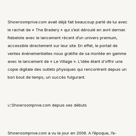
Showroom Privé lance un univers 
Premium permanent
Showroomprive.com avait déjà fait beaucoup parlé de lui avec 
le rachat de « The Bradery » qui s’est déroulé en avril dernier. 
Rebelote avec le lancement récent d’un univers premium, 
accessible directement sur leur site. En effet, le portail de 
ventes événementielles nous gratifie de sa montée en gamme 
avec le lancement de « Le Village ». L'idée étant d'offrir une 
copie digitale des outlets physiques qui rencontrent depuis un 
bon bout de temps, un succès fulgurant.
📈Showroomprive.com depuis ses débuts
Showroomprive.com a vu le jour en 2006. A l’époque, l’e-