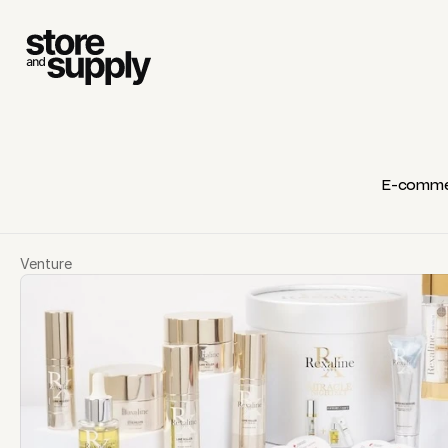
E-comme
Venture