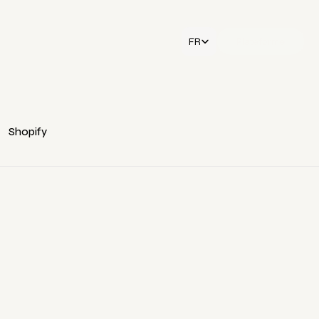
Select Language
FR
Plateforme
Shopify