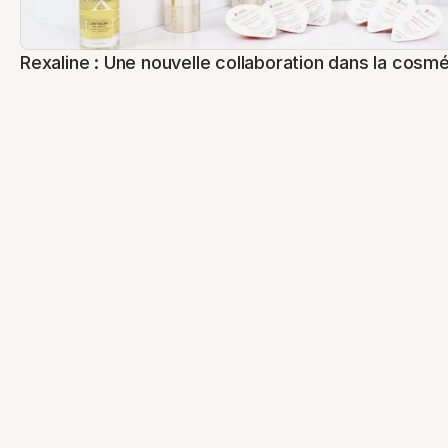
Rexaline : Une nouvelle collaboration dans la cosm
Venture
Daniel Hechter Lingerie : Reprise de l'activité e-