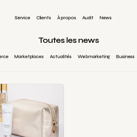
Service
Clients
À propos
Audit
News
Toutes les news
rce
Marketplaces
Actualités
Webmarketing
Business
Venture