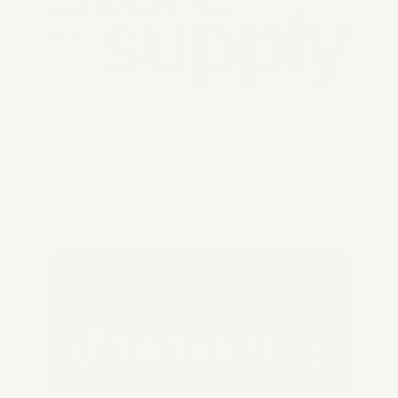
Store & Supply accompagne Stokomani 
dans la refonte de son site e-
commerce
Venture