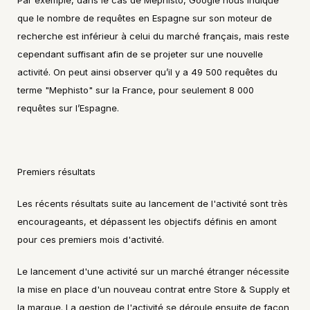
Par exemple, dans le cas de Mephisto, Google nous indique 
que le nombre de requêtes en Espagne sur son moteur de 
recherche est inférieur à celui du marché français, mais reste 
cependant suffisant afin de se projeter sur une nouvelle 
activité. On peut ainsi observer qu’il y a 49 500 requêtes du 
terme "Mephisto" sur la France, pour seulement 8 000 
requêtes sur l’Espagne.
Premiers résultats
Les récents résultats suite au lancement de l'activité sont très 
encourageants, et dépassent les objectifs définis en amont 
pour ces premiers mois d'activité.
Le lancement d'une activité sur un marché étranger nécessite 
la mise en place d'un nouveau contrat entre Store & Supply et 
la marque. La gestion de l'activité se déroule ensuite de façon 