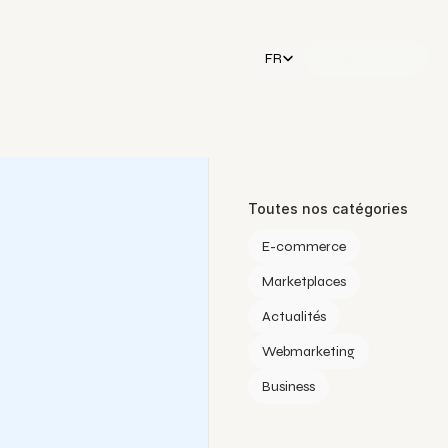
Select Language
FR
Plateforme
Toutes nos catégories
E-commerce
Marketplaces
Actualités
Webmarketing
Business