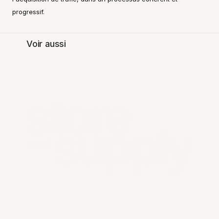
progressif.
Voir aussi
Venture
Store & Supply accompagne Stokomani 
dans la refonte de son site e-