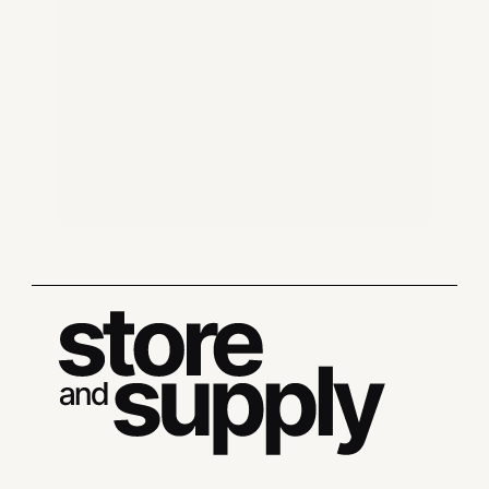
ChatGPT lance l’Instant Checkout avec 
Shopify : une révolution pour le e-
commerce