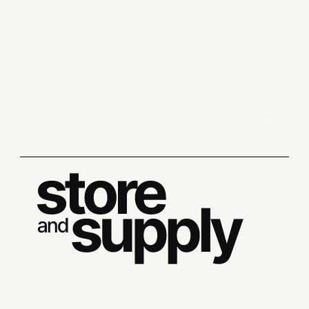
ChatGPT lance l’Instant Checkout avec 
Shopify : une révolution pour le e-
commerce