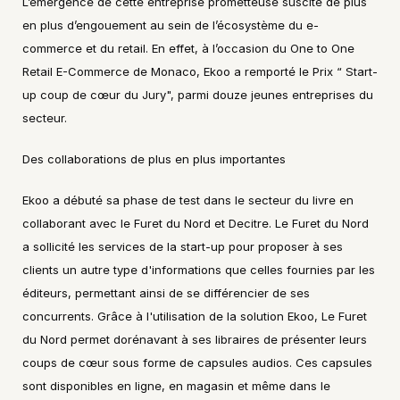
L’émergence de cette entreprise prometteuse suscite de plus 
en plus d’engouement au sein de l’écosystème du e-
commerce et du retail. En effet, à l’occasion du One to One 
Retail E-Commerce de Monaco, Ekoo a remporté le Prix “ Start-
up coup de cœur du Jury", parmi douze jeunes entreprises du 
secteur. 
Des collaborations de plus en plus importantes
Ekoo a débuté sa phase de test dans le secteur du livre en 
collaborant avec le Furet du Nord et Decitre. Le Furet du Nord 
a sollicité les services de la start-up pour proposer à ses 
clients un autre type d'informations que celles fournies par les 
éditeurs, permettant ainsi de se différencier de ses 
concurrents. Grâce à l'utilisation de la solution Ekoo, Le Furet 
du Nord permet dorénavant à ses libraires de présenter leurs 
coups de cœur sous forme de capsules audios. Ces capsules 
sont disponibles en ligne, en magasin et même dans le 