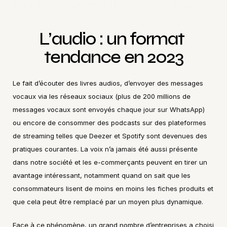
L'audio : un vecteur de croissance au 
service des e-commerçants
L’audio : un format 
tendance en 2023
Le fait d’écouter des livres audios, d’envoyer des messages 
vocaux via les réseaux sociaux (plus de 200 millions de 
messages vocaux sont envoyés chaque jour sur WhatsApp) 
ou encore de consommer des podcasts sur des plateformes 
de streaming telles que Deezer et Spotify sont devenues des 
pratiques courantes. La voix n’a jamais été aussi présente 
dans notre société et les e-commerçants peuvent en tirer un 
avantage intéressant, notamment quand on sait que les 
consommateurs lisent de moins en moins les fiches produits et 
que cela peut être remplacé par un moyen plus dynamique.
Face à ce phénomène, un grand nombre d’entreprises a choisi 