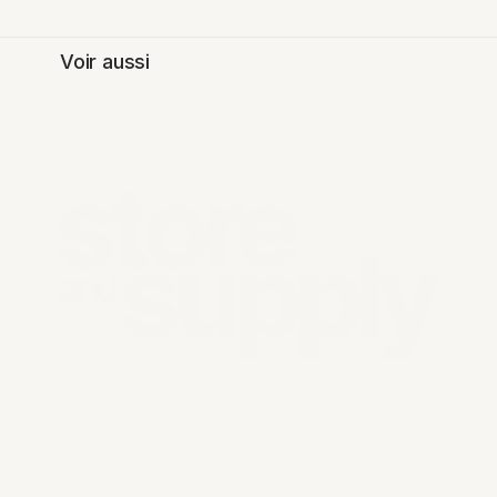
Voir aussi
Venture
Store & Supply accompagne Stokomani 
dans la refonte de son site e-
commerce